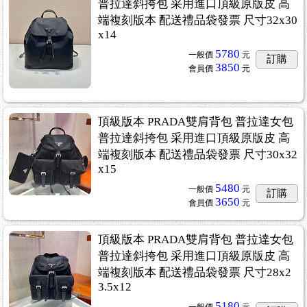
普拉達斜挎包 采用進口頂級原版皮 高
端複刻版本 配送禮品袋發票 尺寸32x30
x14
5780
一般價
元
訂購
3850
會員價
元
頂級版本 PRADA雙肩背包 普拉達女包
普拉達斜挎包 采用進口頂級原版皮 高
端複刻版本 配送禮品袋發票 尺寸30x32
x15
5480
一般價
元
訂購
3650
會員價
元
頂級版本 PRADA雙肩背包 普拉達女包
普拉達斜挎包 采用進口頂級原版皮 高
端複刻版本 配送禮品袋發票 尺寸28x2
3.5x12
5180
一般價
元