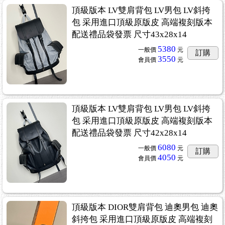
頂級版本 LV雙肩背包 LV男包 LV斜挎
包 采用進口頂級原版皮 高端複刻版本
配送禮品袋發票 尺寸43x28x14
5380
一般價
元
訂購
3550
會員價
元
頂級版本 LV雙肩背包 LV男包 LV斜挎
包 采用進口頂級原版皮 高端複刻版本
配送禮品袋發票 尺寸42x28x14
6080
一般價
元
訂購
4050
會員價
元
頂級版本 DIOR雙肩背包 迪奧男包 迪奧
斜挎包 采用進口頂級原版皮 高端複刻