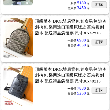
5180
一般價
元
訂購
3450
會員價
元
頂級版本 DIOR雙肩背包 迪奧男包 迪奧
斜挎包 采用進口頂級原版皮 高端複刻
版本 配送禮品袋發票 尺寸30x42x16
6980
一般價
元
訂購
4650
會員價
元
頂級版本 DIOR雙肩背包 迪奧男包 迪奧
斜挎包 采用進口頂級原版皮 高端複刻
版本 配送禮品袋發票 尺寸30x40x15
7880
一般價
元
訂購
5250
會員價
元