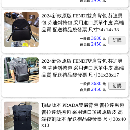
會員價
元
2024新款原版 FENDI雙肩背包 芬迪男
包 芬迪斜挎包 采用進口原單牛皮 高端
品質 配送禮品袋發票 尺寸34x14x38
3680
一般價
元
訂購
2450
會員價
元
2024新款原版 FENDI雙肩背包 芬迪男
包 芬迪斜挎包 采用進口原單牛皮 高端
品質 配送禮品袋發票 尺寸31x38x17
3680
一般價
元
訂購
2450
會員價
元
頂級版本 PRADA雙肩背包 普拉達男包
普拉達斜挎包 采用進口頂級原版皮 高
端複刻版本 配送禮品袋發票 尺寸30x40
x13