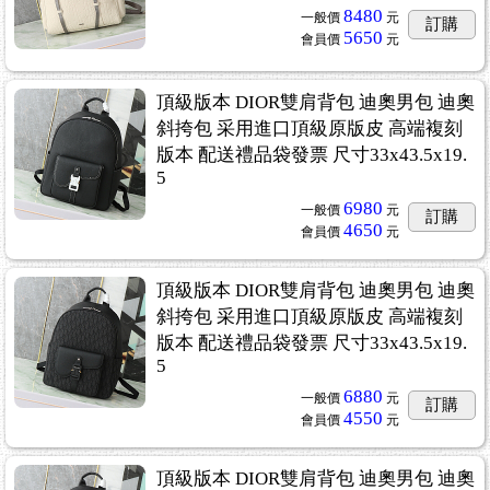
8480
一般價
元
訂購
5650
會員價
元
頂級版本 DIOR雙肩背包 迪奧男包 迪奧
斜挎包 采用進口頂級原版皮 高端複刻
版本 配送禮品袋發票 尺寸33x43.5x19.
5
6980
一般價
元
訂購
4650
會員價
元
頂級版本 DIOR雙肩背包 迪奧男包 迪奧
斜挎包 采用進口頂級原版皮 高端複刻
版本 配送禮品袋發票 尺寸33x43.5x19.
5
6880
一般價
元
訂購
4550
會員價
元
頂級版本 DIOR雙肩背包 迪奧男包 迪奧