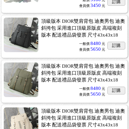
訂購
3450
會員價
元
頂級版本 DIOR雙肩背包 迪奧男包 迪奧
斜挎包 采用進口頂級原版皮 高端複刻
版本 配送禮品袋發票 尺寸43x43x18
8480
一般價
元
訂購
5650
會員價
元
頂級版本 DIOR雙肩背包 迪奧男包 迪奧
斜挎包 采用進口頂級原版皮 高端複刻
版本 配送禮品袋發票 尺寸43x43x18
8480
一般價
元
訂購
5650
會員價
元
頂級版本 DIOR雙肩背包 迪奧男包 迪奧
斜挎包 采用進口頂級原版皮 高端複刻
版本 配送禮品袋發票 尺寸43x43x18