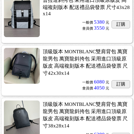
普拉達斜挎包 采用進口頂級原版皮 高
端複刻版本 配送禮品袋發票 尺寸43x28
x14
5380
一般價
元
訂購
3550
會員價
元
頂級版本 MONTBLANC雙肩背包 萬寶
龍男包 萬寶龍斜挎包 采用進口頂級原
版皮 高端複刻版本 配送禮品袋發票 尺
寸42x30x14
6080
一般價
元
訂購
4050
會員價
元
頂級版本 MONTBLANC雙肩背包 萬寶
龍男包 萬寶龍斜挎包 采用進口頂級原
版皮 高端複刻版本 配送禮品袋發票 尺
寸38x28x14