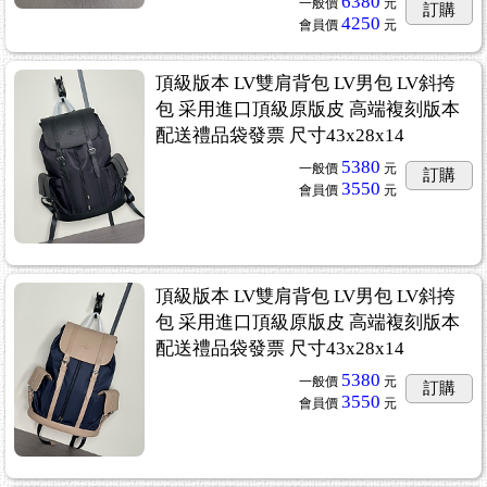
6380
一般價
元
訂購
4250
會員價
元
頂級版本 LV雙肩背包 LV男包 LV斜挎
包 采用進口頂級原版皮 高端複刻版本
配送禮品袋發票 尺寸43x28x14
5380
一般價
元
訂購
3550
會員價
元
頂級版本 LV雙肩背包 LV男包 LV斜挎
包 采用進口頂級原版皮 高端複刻版本
配送禮品袋發票 尺寸43x28x14
5380
一般價
元
訂購
3550
會員價
元