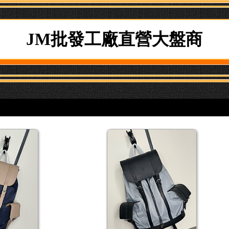
JM批發工廠直營大盤商